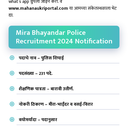
what’s app ग्रुपला जॉइन करा. व
www.mahanaukriportal.com
या आमच्या संकेतस्थळाला भेट
द्या.
Mira Bhayandar Police
Recruitment 2024 Notification
पदाचे नाव – पुलिस शिपाई
पदसंख्या – 231 पदे.
शैक्षणिक पात्रता – बारावी उत्तीर्ण.
नोकरी ठिकाण – मीरा-भाईंदर व वसई-विरार
वयोमर्यादा – पदानुसार