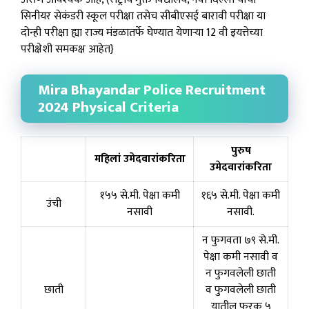
सिनीयर सेकंडरी स्कूल परीक्षा तसेच सीबीएसई बारावी परीक्षा या
दोन्ही परीक्षा ह्या राज्य मंडळातर्फे घेण्यात येणाऱ्या 12 वी इयत्तेच्या
परीक्षेशी समकक्ष आहेत}
Mira Bhayandar Police Recruitment
2024 Physical Criteria
पुरुष
महिलां उमेदवारांकरिता
उमेदवारांकरिता
१५५ से.मी. पेक्षा कमी
१६५ से.मी. पेक्षा कमी
उंची
नसावी
नसावी.
न फुगवता ७९ से.मी.
पेक्षा कमी नसावी व
न फुगवलेली छाती
छाती
व फुगवलेली छाती
यातील फरक ५