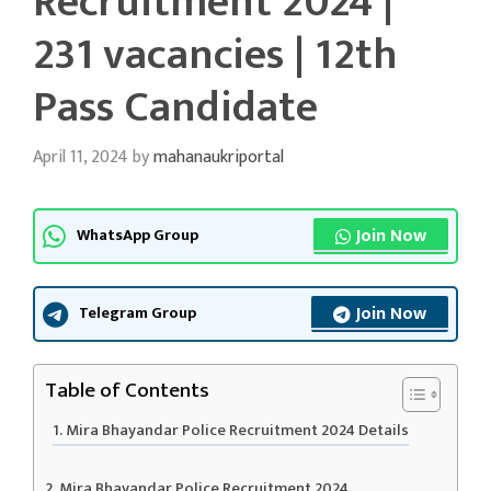
Recruitment 2024 |
231 vacancies | 12th
Pass Candidate
April 11, 2024
by
mahanaukriportal
Join Now
WhatsApp Group
Join Now
Telegram Group
Table of Contents
Mira Bhayandar Police Recruitment 2024 Details
Mira Bhayandar Police Recruitment 2024