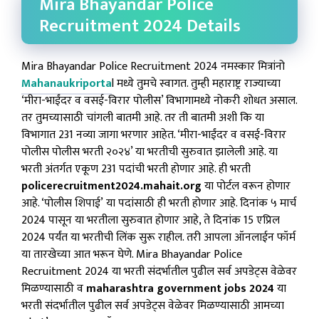
Mira Bhayandar Police
Recruitment 2024 Details
Mira Bhayandar Police Recruitment 2024 नमस्कार मित्रांनो
Mahanaukriporta
l मध्ये तुमचे स्वागत. तुम्ही महाराष्ट्र राज्याच्या
‘मीरा-भाईंदर व वसई-विरार पोलीस’ विभागामध्ये नोकरी शोधत असाल.
तर तुमच्यासाठी चांगली बातमी आहे. तर ती बातमी अशी कि या
विभागात 231 नव्या जागा भरणार आहेत. ‘मीरा-भाईंदर व वसई-विरार
पोलीस पोलीस भरती २०२४’ या भरतीची सुरुवात झालेली आहे. या
भरती अंतर्गत एकूण 231 पदांची भरती होणार आहे. ही भरती
policerecruitment2024.mahait.org
या पोर्टल वरून होणार
आहे. ‘पोलीस शिपाई’ या पदांसाठी ही भरती होणार आहे. दिनांक ५ मार्च
2024 पासून या भरतीला सुरुवात होणार आहे, ते दिनांक 15 एप्रिल
2024 पर्यंत या भरतीची लिंक सुरू राहील. तरी आपला ऑनलाईन फॉर्म
या तारखेच्या आत भरून घेणे. Mira Bhayandar Police
Recruitment 2024
या भरती संदर्भातील पुढील सर्व अपडेट्स वेळेवर
मिळण्यासाठी व
maharashtra government jobs 2024
या
भरती संदर्भातील पुढील सर्व अपडेट्स वेळेवर मिळण्यासाठी आमच्या