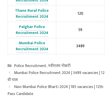
Recruitment 2024
Thane Rural Police
120
Recruitment 2024
Palghar Police
59
Recruitment 2024
Mumbai Police
3489
Recruitment 2024
Categories
Police Recruitment
,
नवीनतम नोकरी
Mumbai Police Recruitment 2024 | 3489 vacancies | 12
वी पास
Navi Mumbai Police Bharti 2024 | 185 vacancies | 12th
Pass Candidate