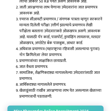
त्याचा आकार 50 KB पर्यंत असणे आवश्यक आहे.
जाती आरक्षणाचा लाभ घेणाऱ्या उमेदवारांना जात प्रमाणपत्र
आवश्यक आहे.
एमएस सीआयटी प्रमाणपत्र / संगणक पात्रता म्हणून सरकारने
मान्यता दिलेली परीक्षा उत्तीर्ण झाल्याचे प्रमाणपत्र लेखी
परीक्षेला बसताना उमेदवाराकडे ओळखपत्र असणे. आवश्यक
आहे. यासाठी पॅन कार्ड, पासपोर्ट, ड्रायव्हिंग लायसन्स, मतदार
ओळखपत्र, अपडेटेड बँक पासबुक, आधार कार्ड.
अधिवास प्रमाणपत्र (महाराष्ट्राचा रहिवासी असल्याचा पुरावा)
नॉन क्रिमिलेअर लेयर प्रमाणपत्र.
प्रमाणपत्रांच्या साक्षांकित छायाप्रती.
जात वैधता प्रमाणपत्र.
सामाजिक, शैक्षणिकदृष्ट्या मागासलेल्या उमेदवारांसाठी जात
प्रमाणपत्र.
आर्थिकदृष्ट्या मागासलेले प्रमाणपत्र.
खेळाडूंसाठी राखीव आरक्षणाचा लाभ घेत असल्यास खेळाच्या
प्रमाणपत्राची पडताळणी.