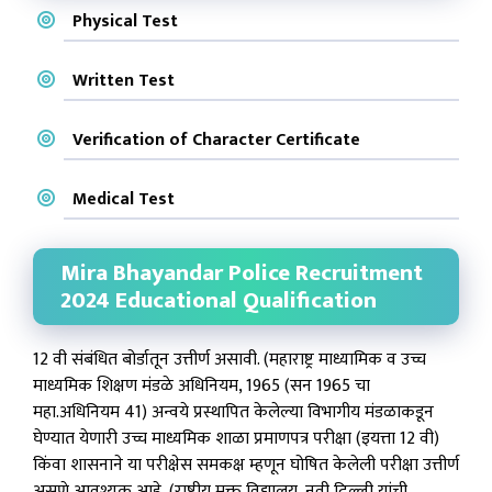
Physical Test
Written Test
Verification of Character Certificate
Medical Test
Mira Bhayandar Police Recruitment
2024 Educational Qualification
12 वी संबंधित बोर्डातून उत्तीर्ण असावी. (महाराष्ट्र माध्यामिक व उच्च
माध्यमिक शिक्षण मंडळे अधिनियम, 1965 (सन 1965 चा
महा.अधिनियम 41) अन्वये प्रस्थापित केलेल्या विभागीय मंडळाकडून
घेण्यात येणारी उच्च माध्यमिक शाळा प्रमाणपत्र परीक्षा (इयत्ता 12 वी)
किंवा शासनाने या परीक्षेस समकक्ष म्हणून घोषित केलेली परीक्षा उत्तीर्ण
असणे आवश्यक आहे, (राष्ट्रीय मुक्त विद्यालय, नवी दिल्ली यांची