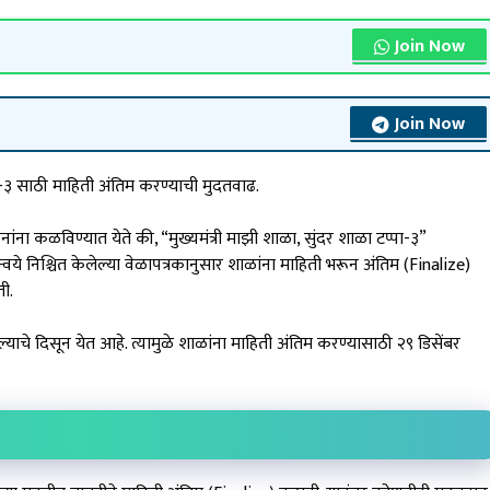
Join Now
Join Now
पा-३ साठी माहिती अंतिम करण्याची मुदतवाढ.
ांना कळविण्यात येते की, “मुख्यमंत्री माझी शाळा, सुंदर शाळा टप्पा-३”
्वये निश्चित केलेल्या वेळापत्रकानुसार शाळांना माहिती भरून अंतिम (Finalize)
ी.
ाचे दिसून येत आहे. त्यामुळे शाळांना माहिती अंतिम करण्यासाठी २९ डिसेंबर