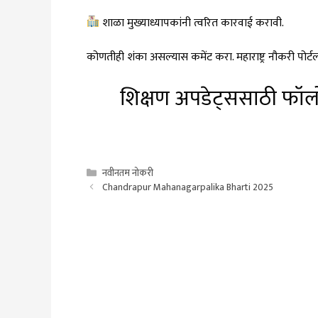
शाळा मुख्याध्यापकांनी त्वरित कारवाई करावी.
कोणतीही शंका असल्यास कमेंट करा. महाराष्ट्र नौकरी प
शिक्षण अपडेट्ससाठी फॉल
Categories
नवीनतम नोकरी
Chandrapur Mahanagarpalika Bharti 2025