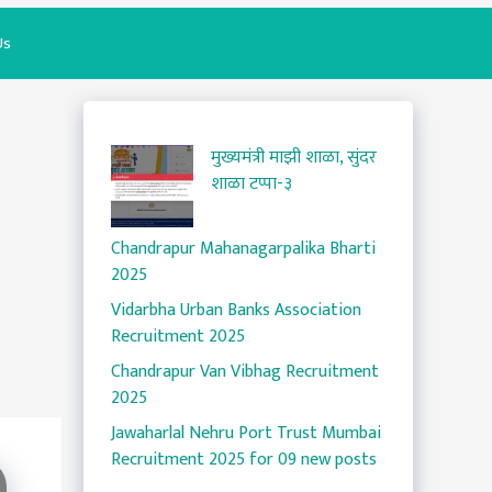
Us
मुख्यमंत्री माझी शाळा, सुंदर
शाळा टप्पा-३
Chandrapur Mahanagarpalika Bharti
2025
Vidarbha Urban Banks Association
Recruitment 2025
Chandrapur Van Vibhag Recruitment
2025
Jawaharlal Nehru Port Trust Mumbai
Recruitment 2025 for 09 new posts