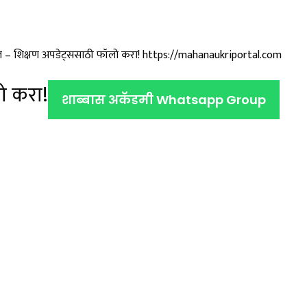
ोर्टल – शिक्षण अपडेट्ससाठी फॉलो करा! https://mahanaukriportal.com
ो करा!
शाब्बास अकॅडमी Whatsapp Group