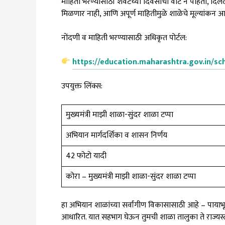
माहिती भरण्यासाठी शेवटच्या दिवसाची वाट न पाहता, दिले
मिळणार नाही, आणि अपूर्ण माहितीमुळे शाळेचे मूल्यांक
नोंदणी व माहिती भरण्यासाठी अधिकृत पोर्टल:
https://education.maharashtra.gov.in/s
उपयुक्त लिंक्स:
मुख्यमंत्री माझी शाळा-सुंदर शाळा टप्पा
अभियान मार्गदर्शिका व शासन निर्णय
42 फोटो यादी
कोरा – मुख्यमंत्री माझी शाळा-सुंदर शाळा टप्पा
हा अभियान शाळांच्या सर्वांगीण विकासासाठी आहे – पायाभूत 
आधारित. यात सहभाग घेऊन तुमची शाळा तालुका ते राज्यस्