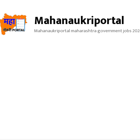
Mahanaukriportal
Mahanaukriportal maharashtra government jobs 202