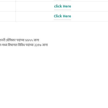
click Here
Click Here
ेशनरी ऑफिसर पदांच्या ४४५५ जागा
म-मध्य विभागात विविध पदांच्या ३३१७ जागा