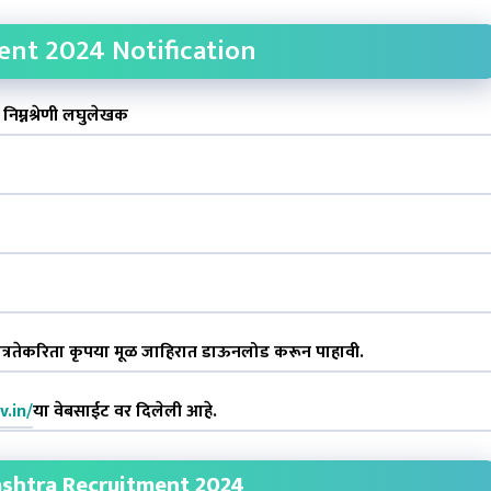
nt 2024 Notification
निम्नश्रेणी लघुलेखक
 पात्रतेकरिता कृपया मूळ जाहिरात डाऊनलोड करून पाहावी.
.in/
या वेबसाईट वर दिलेली आहे.
ashtra Recruitment 2024