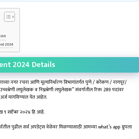
ion
ent 2024
nt 2024 Details
या नगर रचना आणि मूल्यनिर्धारण विभागांतर्गत पुणे / कोकण / नागपूर/
्रेणी लघुलेखक व निम्नश्रेणी लघुलेखक” संवर्गातील रिक्त 289 पदांवर
 अर्ज मागविण्यात येत आहेत.
ख ९ सप्टेंबर २०२४ हि आहे.
ील पुढील सर्व अपडेट्स वेळेवर मिळण्यासाठी आमच्या what’s app ग्रुपला