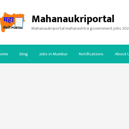
Mahanaukriportal
Mahanaukriportal maharashtra government jobs 202
ome
blog
Jobs in Mumbai
Notifications
About 