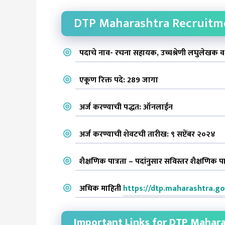
DTP Maharashtra Recruitme
पदाचे नाव- रचना सहायक, उच्चश्रेणी लघुलेखक व 
एकूण रिक्त पदे: 289 जागा
अर्ज करण्याची पद्धत: ऑनलाईन
अर्ज करण्याची शेवटची तारीख: ९ सप्टेंबर २०२४
शैक्षणिक पात्रता – पदांनुसार सविस्तर शैक्षणिक
अधिक माहिती
https://dtp.maharashtra.gov
Important Links for DTP Mahar