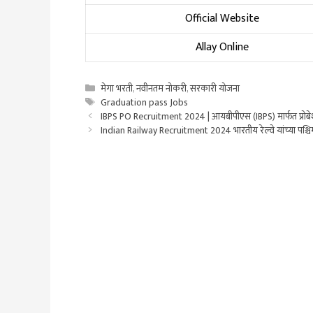
Official Website
Allay Online
Categories
मेगा भरती
,
नवीनतम नोकरी
,
सरकारी योजना
Tags
Graduation pass Jobs
IBPS PO Recruitment 2024 | आयबीपीएस (IBPS) मार्फत प्रोब
Indian Railway Recruitment 2024 भारतीय रेल्वे यांच्या पश्चि