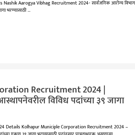
 Nashik Aarogya Vibhag Recruitment 2024- सार्वजनिक आरोग्य विभाग
जागा भरण्यासाठी …
oration Recruitment 2024 |
आस्थापनेवरील विविध पदांच्या ३९ जागा
24 Details Kolhapur Municiple Corporation Recruitment 2024 –
ांच्या एकूण ३९ जागा भरण्यासाठी पदांनुसार पात्रताधारक असणाऱ्या …