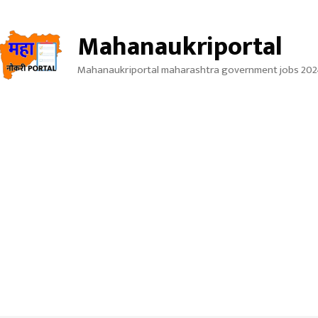
Mahanaukriportal
Mahanaukriportal maharashtra government jobs 202