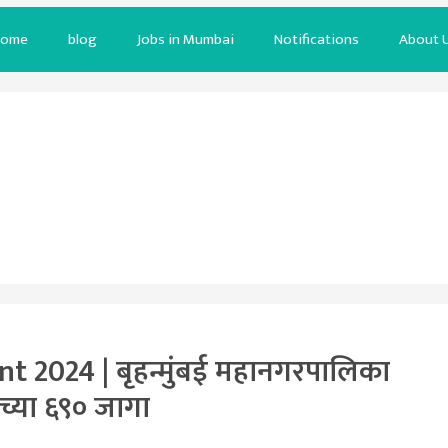
ome
blog
Jobs in Mumbai
Notifications
About 
2024 | बृहन्मुंबई महानगरपालिका
ंच्या ६९० जागा