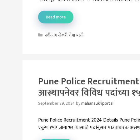
Read more
Categories
नवीनतम नोकरी
,
मेगा भरती
Pune Police Recruitment 20
आस्थापनेवर विविध पदांच्या १
September 29, 2024
by
mahanaukriportal
Pune Police Recruitment 2024 Details Pune Police 
एकूण १५२ जागा भरण्यासाठी पदांनुसार पात्रताधारक असणाऱ