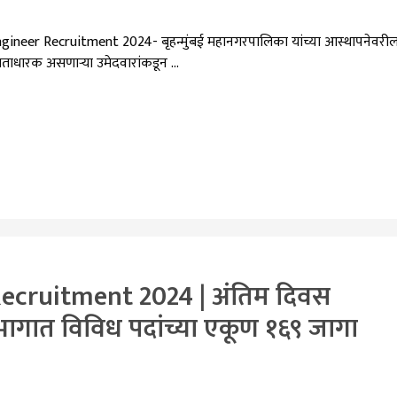
eer Recruitment 2024- बृहन्मुंबई महानगरपालिका यांच्या आस्थापनेवरी
्रताधारक असणाऱ्या उमेदवारांकडून …
ecruitment 2024 | अंतिम दिवस
ागात विविध पदांच्या एकूण १६९ जागा