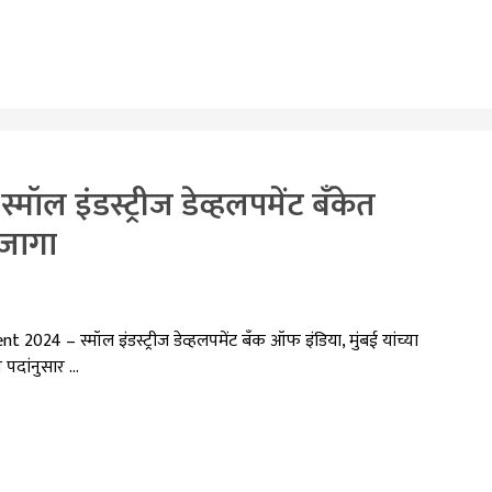
ॉल इंडस्ट्रीज डेव्हलपमेंट बँकेत
 जागा
4 – स्मॉल इंडस्ट्रीज डेव्हलपमेंट बँक ऑफ इंडिया, मुंबई यांच्या
 पदांनुसार …