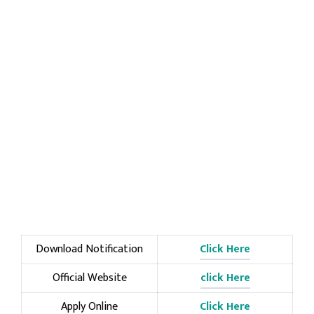
Download Notification
Click Here
Official Website
click Here
Apply Online
Click Here