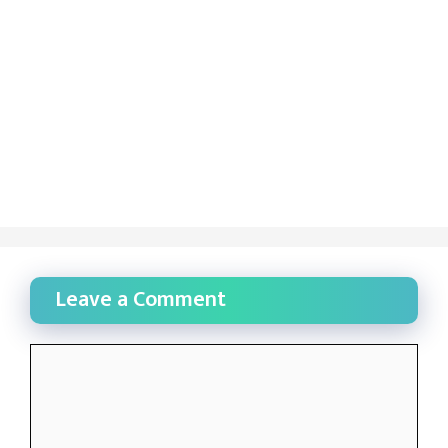
Leave a Comment
Comment