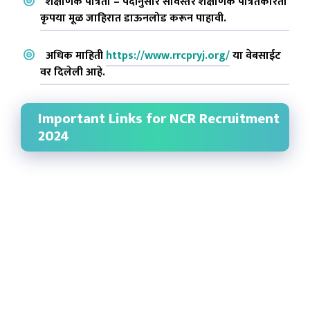
शैक्षणिक पात्रता – पदांनुसार सविस्तर शैक्षणिक पात्रतेकरिता
कृपया मूळ जाहिरात डाऊनलोड करून पाहावी.
अधिक माहिती
https://www.rrcpryj.org/
या वेबसाईट
वर दिलेली आहे.
Important Links for NCR Recruitment
2024