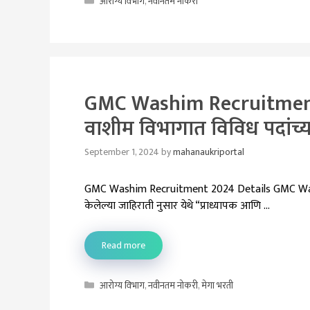
Categories
आरोग्य विभाग
,
नवीनतम नोकरी
GMC Washim Recruitment 2
वाशीम विभागात विविध पदांच्
September 1, 2024
by
mahanaukriportal
GMC Washim Recruitment 2024 Details GMC Washim
केलेल्या जाहिराती नुसार येथे “प्राध्यापक आणि …
Read more
Categories
आरोग्य विभाग
,
नवीनतम नोकरी
,
मेगा भरती