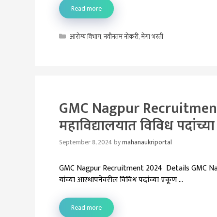
Read more
Categories
आरोग्य विभाग
,
नवीनतम नोकरी
,
मेगा भरती
GMC Nagpur Recruitment 2
महाविद्यालयात विविध पदांच्य
September 8, 2024
by
mahanaukriportal
GMC Nagpur Recruitment 2024 Details GMC Nagpur
यांच्या आस्थापनेवरील विविध पदांच्या एकूण …
Read more