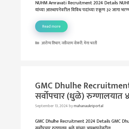
NUHM Amravati Recruitment 2024 Details NUHM Am
यांच्या आस्थापनेवरील विविध पदांच्या एकूण ३२ जागा भरण्
Read more
Categories
आरोग्य विभाग
,
नवीनतम नोकरी
,
मेगा भरती
GMC Dhulhe Recruitment 2
सर्वोपचार (धुळे) रुग्णालयात
September 13, 2024
by
mahanaukriportal
GMC Dhulhe Recruitment 2024 Details GMC Dhulhe 
सर्वोपचार रुग्णालय, धुळे यांच्या आस्थापनेवरील …