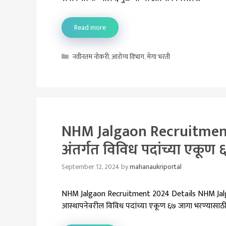
Read more
Categories
नवीनतम नोकरी
,
आरोग्य विभाग
,
मेगा भरती
NHM Jalgaon Recruitment 2
अंतर्गत विविध पदांच्या एकूण
September 12, 2024
by
mahanaukriportal
NHM Jalgaon Recruitment 2024 Details NHM Jalgao
आस्थापनेवरील विविध पदांच्या एकूण ६७ जागा भरण्यासाठी