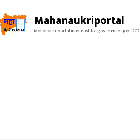
Mahanaukriportal
Mahanaukriportal maharashtra government jobs 202