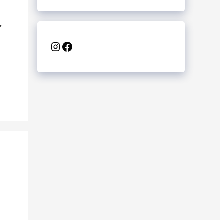
,
Instagram
Facebook