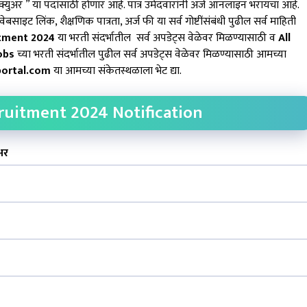
ुअर ” या पदांसाठी होणार आहे. पात्र उमेदवारांनी अर्ज ऑनलाइन भरायचा आहे.
साइट लिंक, शैक्षणिक पात्रता, अर्ज फी या सर्व गोष्टींसंबंधी पुढील सर्व माहिती
tment 2024
या भरती संदर्भातील सर्व अपडेट्स वेळेवर मिळण्यासाठी व
All
obs
च्या भरती संदर्भातील पुढील सर्व अपडेट्स वेळेवर मिळण्यासाठी आमच्या
ortal.com
या आमच्या संकेतस्थळाला भेट द्या.
uitment 2024 Notification
अर