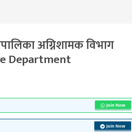
रपालिका अग्निशामक विभाग
ire Department
Join Now
Join Now