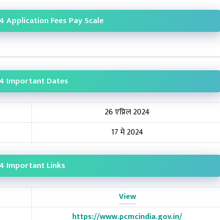
 Application Fees Pay Scale
4 Important Dates
26 एप्रिल 2024
17 मे 2024
4 Important Links
View
https://www.pcmcindia.gov.in/