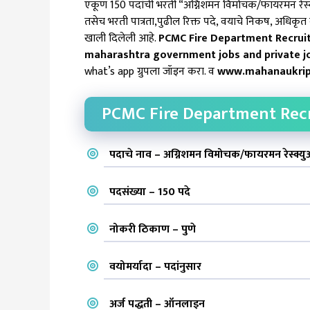
एकूण 150 पदांची भरती “अग्निशमन विमोचक/फायरमन रेस्क्य
तसेच भरती पात्रता,पुढील
रिक्त पदे, वयाचे निकष, अधिकृत वेब
खाली दिलेली आहे.
PCMC Fire Department Recrui
maharashtra government jobs and private j
what’s app ग्रुपला जॉइन करा. व
www.mahanaukrip
PCMC Fire Department Recr
पदाचे नाव – अग्निशमन विमोचक/फायरमन रेस्क्यु
पदसंख्या – 150 पदे
नोकरी ठिकाण – पुणे
वयोमर्यादा – पदांनुसार
अर्ज पद्धती – ऑनलाइन