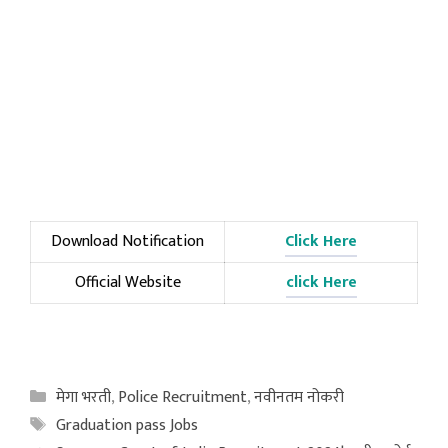
Download Notification
Click Here
Official Website
click Here
Categories
मेगा भरती
,
Police Recruitment
,
नवीनतम नोकरी
Tags
Graduation pass Jobs