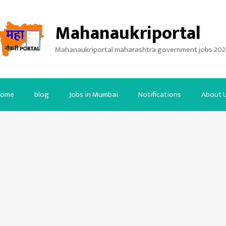
Mahanaukriportal
Mahanaukriportal maharashtra government jobs 202
ome
blog
Jobs in Mumbai
Notifications
About 