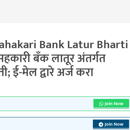
ahakari Bank Latur Bharti
हकारी बँक लातूर अंतर्गत
; ई-मेल द्वारे अर्ज करा
Join Now
Join Now