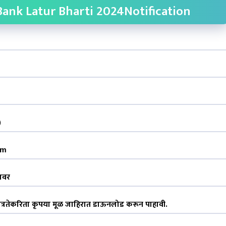
ank Latur Bharti 2024Notification
)
om
यावर
 पात्रतेकरिता कृपया मूळ जाहिरात डाऊनलोड करून पाहावी.