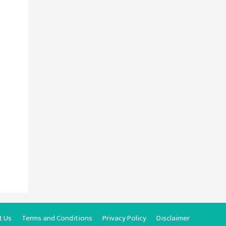
t Us
Terms and Conditions
Privacy Policy
Disclaimer