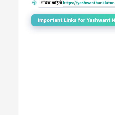
अधिक माहिती
https://yashwantbanklatur
Important Links for Yashwant N