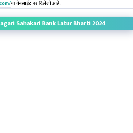
.com/
या वेबसाईट वर दिलेली आहे.
agari Sahakari Bank Latur Bharti 2024