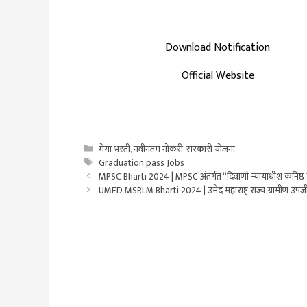
Download Notification
Official Website
Categories
मेगा भरती
,
नवीनतम नोकरी
,
सरकारी योजना
Tags
Graduation pass Jobs
MPSC Bharti 2024 | MPSC अंतर्गत “दिवाणी न्यायाधीश कनिष्ठ स्
UMED MSRLM Bharti 2024 | उमेद महाराष्ट्र राज्य ग्रामीण उपजीव