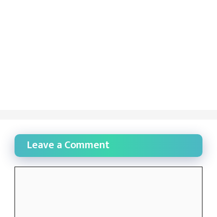
Leave a Comment
Comment