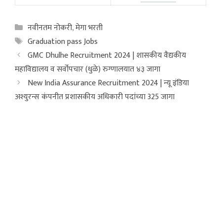
Categories
नवीनतम नोकरी
,
मेगा भरती
Tags
Graduation pass Jobs
GMC Dhulhe Recruitment 2024 | शासकीय वैद्यकीय
महाविद्यालय व सर्वोपचार (धुळे) रुग्णालयात ४३ जागा
New India Assurance Recruitment 2024 | न्यू इंडिया
अश्युरन्स कंपनीत प्रशासकीय अधिकारी पदांच्या 325 जागा