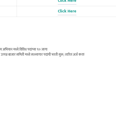
Click Here
Click Here
य अभियान मध्ये विविध पदांच्या ९० जागा
न बाजार समिती मध्ये सल्लागार पदांची भरती सुरू; त्वरित अर्ज करा!