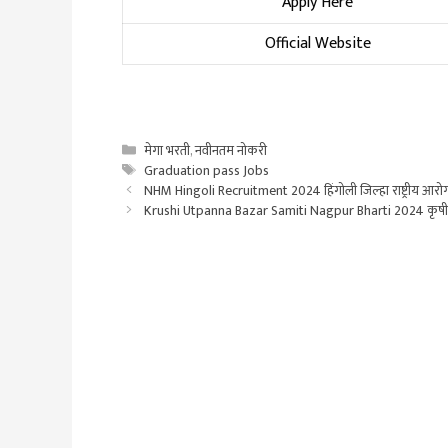
Apply Here
Official Website
Categories
मेगा भरती
,
नवीनतम नोकरी
Tags
Graduation pass Jobs
NHM Hingoli Recruitment 2024 हिंगोली जिल्हा राष्ट्रीय आरोग्
Krushi Utpanna Bazar Samiti Nagpur Bharti 2024 कृषी उत्पन्