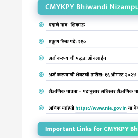
CMYKPY Bhiwandi Nizampur
पदाचे नाव- शिकाऊ
एकूण रिक्त पदे: २१०
अर्ज करण्याची पद्धत: ऑनलाईन
अर्ज करण्याची शेवटची तारीख: १६ ऑगस्ट २०२४
शैक्षणिक पात्रता – पदांनुसार सविस्तर शैक्षणिक
अधिक माहिती
https://www.nia.gov.in
या वे
Important Links for CMYKPY Bh