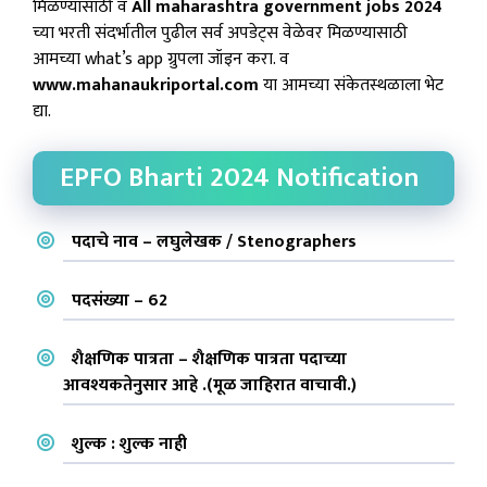
मिळण्यासाठी व
All maharashtra government jobs 2024
च्या भरती संदर्भातील पुढील सर्व अपडेट्स वेळेवर मिळण्यासाठी
आमच्या what’s app ग्रुपला जॉइन करा. व
www.mahanaukriportal.com
या आमच्या संकेतस्थळाला भेट
द्या.
EPFO Bharti 2024 Notification
पदाचे नाव – लघुलेखक / Stenographers
पदसंख्या – 62
शैक्षणिक पात्रता – शैक्षणिक पात्रता पदाच्या
आवश्यकतेनुसार आहे .(मूळ जाहिरात वाचावी.)
शुल्क : शुल्क नाही