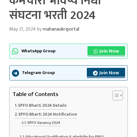
कर्मचारी भविष्य निधी
संघटना भरती 2024
May 21, 2024
by
mahanaukriportal
Join Now
WhatsApp Group
Join Now
Telegram Group
Table of Contents
EPFO Bharti 2024 Details
EPFO Bharti 2024 Notification
EPFO Vacancy 2024
Educational Qualification & eligibility for EPFO