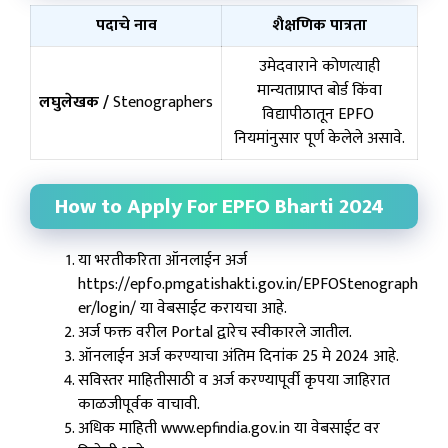
पदाचे नाव
शैक्षणिक पात्रता
उमेदवाराने कोणत्याही
मान्यताप्राप्त बोर्ड किंवा
लघुलेखक /
Stenographers
विद्यापीठातून EPFO ​​
नियमांनुसार पूर्ण केलेले असावे.
How to Apply For EPFO Bharti 2024
या भरतीकरिता ऑनलाईन अर्ज
https://epfo.pmgatishakti.gov.in/EPFOStenograph
er/login/ या वेबसाईट करायचा आहे.
अर्ज फक्त वरील Portal द्वारेच स्वीकारले जातील.
ऑनलाईन अर्ज करण्याचा अंतिम दिनांक 25 मे 2024 आहे.
सविस्तर माहितीसाठी व अर्ज करण्यापूर्वी कृपया जाहिरात
काळजीपूर्वक वाचावी.
अधिक माहिती www.epfindia.gov.in या वेबसाईट वर