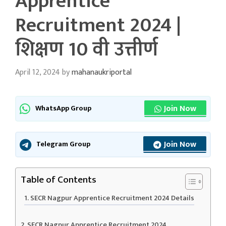
Apprentice
Recruitment 2024 |
शिक्षण 10 वी उत्तीर्ण
April 12, 2024
by
mahanaukriportal
Join Now
WhatsApp Group
Join Now
Telegram Group
Table of Contents
SECR Nagpur Apprentice Recruitment 2024 Details
SECR Nagpur Apprentice Recruitment 2024