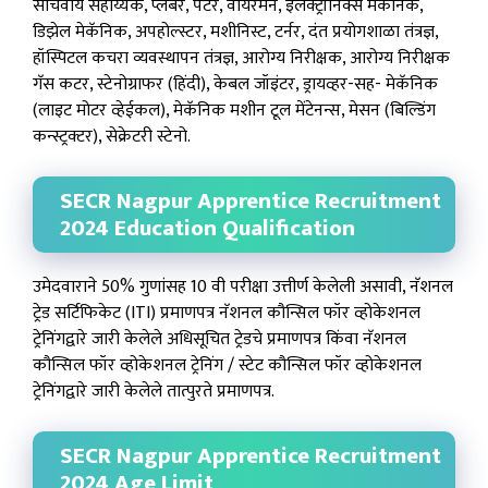
सचिवीय सहाय्यक, प्लंबर, पेंटर, वायरमन, इलेक्ट्रॉनिक्स मेकॅनिक,
डिझेल मेकॅनिक, अपहोल्स्टर, मशीनिस्ट, टर्नर, दंत प्रयोगशाळा तंत्रज्ञ,
हॉस्पिटल कचरा व्यवस्थापन तंत्रज्ञ, आरोग्य निरीक्षक, आरोग्य निरीक्षक
गॅस कटर, स्टेनोग्राफर (हिंदी), केबल जॉइंटर, ड्रायव्हर-सह- मेकॅनिक
(लाइट मोटर व्हेईकल), मेकॅनिक मशीन टूल मेंटेनन्स, मेसन (बिल्डिंग
कन्स्ट्रक्टर), सेक्रेटरी स्टेनो.
SECR Nagpur Apprentice Recruitment
2024 Education Qualification
उमेदवाराने 50% गुणांसह 10 वी परीक्षा उत्तीर्ण केलेली असावी, नॅशनल
ट्रेड सर्टिफिकेट (ITI) प्रमाणपत्र नॅशनल कौन्सिल फॉर व्होकेशनल
ट्रेनिंगद्वारे जारी केलेले अधिसूचित ट्रेडचे प्रमाणपत्र किंवा नॅशनल
कौन्सिल फॉर व्होकेशनल ट्रेनिंग / स्टेट कौन्सिल फॉर व्होकेशनल
ट्रेनिंगद्वारे जारी केलेले तात्पुरते प्रमाणपत्र.
SECR Nagpur Apprentice Recruitment
2024 Age Limit