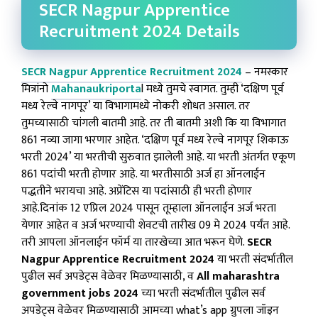
SECR Nagpur Apprentice
Recruitment 2024 Details
SECR Nagpur Apprentice Recruitment 2024
– नमस्कार
मित्रांनो
Mahanaukriporta
l मध्ये तुमचे स्वागत. तुम्ही ‘दक्षिण पूर्व
मध्य रेल्वे नागपूर’ या विभागामध्ये नोकरी शोधत असाल. तर
तुमच्यासाठी चांगली बातमी आहे. तर ती बातमी अशी कि या विभागात
861 नव्या जागा भरणार आहेत. ‘दक्षिण पूर्व मध्य रेल्वे नागपूर शिकाऊ
भरती 2024’ या भरतीची सुरुवात झालेली आहे. या भरती अंतर्गत एकूण
861 पदांची भरती होणार आहे. या भरतीसाठी अर्ज हा ऑनलाईन
पद्धतीने भरायचा आहे. अप्रेंटिस या पदांसाठी ही भरती होणार
आहे.दिनांक 12 एप्रिल 2024 पासून तूम्हाला ऑनलाईन अर्ज भरता
येणार आहेत व अर्ज भरण्याची शेवटची तारीख 09 मे 2024 पर्यंत आहे.
तरी आपला ऑनलाईन फॉर्म या तारखेच्या आत भरून घेणे.
SECR
Nagpur Apprentice Recruitment 2024
या भरती संदर्भातील
पुढील सर्व अपडेट्स वेळेवर मिळण्यासाठी, व
All maharashtra
government jobs 2024
च्या भरती संदर्भातील पुढील सर्व
अपडेट्स वेळेवर मिळण्यासाठी आमच्या what’s app ग्रुपला जॉइन