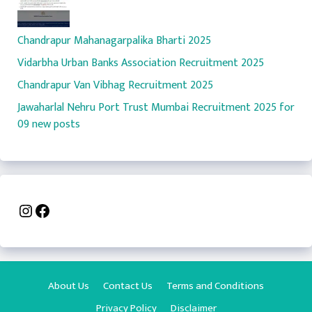
Chandrapur Mahanagarpalika Bharti 2025
Vidarbha Urban Banks Association Recruitment 2025
Chandrapur Van Vibhag Recruitment 2025
Jawaharlal Nehru Port Trust Mumbai Recruitment 2025 for
09 new posts
Instagram
Facebook
About Us
Contact Us
Terms and Conditions
Privacy Policy
Disclaimer