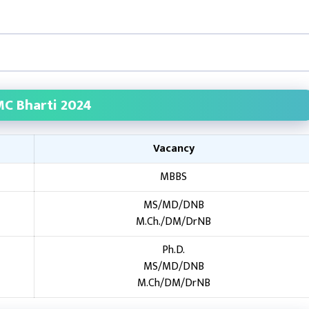
MC Bharti 2024
Vacancy
MBBS
MS/MD/DNB
M.Ch./DM/DrNB
Ph.D.
MS/MD/DNB
M.Ch/DM/DrNB