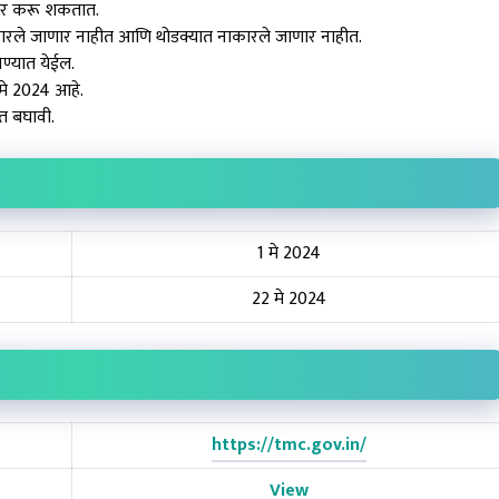
सदर करू शकतात.
स्वीकारले जाणार नाहीत आणि थोडक्यात नाकारले जाणार नाहीत.
िण्यात येईल.
मे 2024 आहे.
त बघावी.
1 मे 2024
22 मे 2024
https://tmc.gov.in/
View