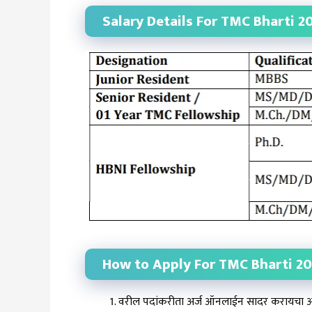
Salary Details For TMC Bharti 2
How to Apply For TMC Bharti 2
वरील पदांकरीता अर्ज ऑनलाईन सादर करायचा आ