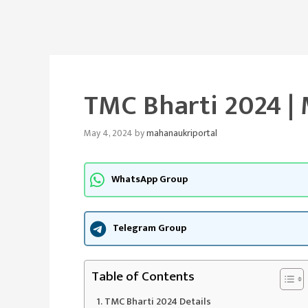
TMC Bharti 2024 | 
May 4, 2024
by
mahanaukriportal
WhatsApp Group
Telegram Group
Table of Contents
TMC Bharti 2024 Details