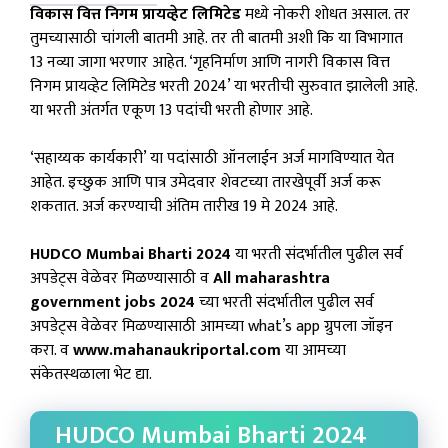
विकास वित्त निगम प्रायव्हेट लिमिटेड
मध्ये नोकरी शोधत असाल. तर
तुमच्यासाठी चांगली बातमी आहे. तर ती बातमी अशी कि या विभागात
13 नव्या जागा भरणार आहेत. ‘गृहनिर्माण आणि नागरी विकास वित्त
निगम प्रायव्हेट लिमिटेड भरती 2024’ या भरतीची सुरुवात झालेली आहे.
या भरती अंतर्गत एकूण 13 पदांची भरती होणार आहे.
‘सहाय्यक कार्यकारी’ या पदांसाठी ऑनलाईन अर्ज मागविण्यात येत
आहेत. इच्छुक आणि पात्र उमेदवार शेवटच्या तारखेपूर्वी अर्ज करू
शकतात. अर्ज करण्याची अंतिम तारीख 19 मे 2024 आहे.
HUDCO Mumbai Bharti 2024
या भरती संदर्भातील पुढील सर्व
अपडेट्स वेळेवर मिळण्यासाठी व
All maharashtra
government jobs 2024
च्या भरती संदर्भातील पुढील सर्व
अपडेट्स वेळेवर मिळण्यासाठी आमच्या what’s app ग्रुपला जॉइन
करा. व
www.mahanaukriportal.com
या आमच्या
संकेतस्थळाला भेट द्या.
HUDCO Mumbai Bharti 2024