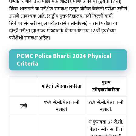
घेण्यात येणारी उच्च माध्यमिक शाळा प्रमाणपत्र परीक्षा (इयत्ता 12 वी)
किंवा शासनाने या परीक्षेस समकक्ष म्हणून घोषित केलेली परीक्षा उत्तीर्ण
असणे आवश्यक आहे, (राष्ट्रीय मुक्त विद्यालय, नवी दिल्ली यांची
सिनीयर सेकंडरी स्कूल परीक्षा तसेच सीबीएसई बारावी परीक्षा या
दोन्ही परीक्षा ह्या राज्य मंडळातर्फे घेण्यात येणाऱ्या 12 वी इयत्तेच्या
परीक्षेशी समकक्ष आहेत}
PCMC Police Bharti 2024 Physical
Criteria
पुरुष
महिलां उमेदवारांकरिता
उमेदवारांकरिता
१५५ से.मी. पेक्षा कमी
१६५ से.मी. पेक्षा कमी
उंची
नसावी
नसावी.
न फुगवता ७९ से.मी.
पेक्षा कमी नसावी व