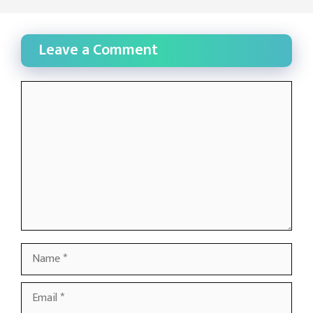
Leave a Comment
Comment
Name
Email