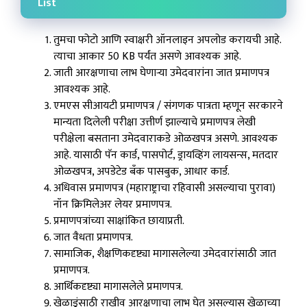
List
तुमचा फोटो आणि स्वाक्षरी ऑनलाइन अपलोड करायची आहे.
त्याचा आकार 50 KB पर्यंत असणे आवश्यक आहे.
जाती आरक्षणाचा लाभ घेणाऱ्या उमेदवारांना जात प्रमाणपत्र
आवश्यक आहे.
एमएस सीआयटी प्रमाणपत्र / संगणक पात्रता म्हणून सरकारने
मान्यता दिलेली परीक्षा उत्तीर्ण झाल्याचे प्रमाणपत्र लेखी
परीक्षेला बसताना उमेदवाराकडे ओळखपत्र असणे. आवश्यक
आहे. यासाठी पॅन कार्ड, पासपोर्ट, ड्रायव्हिंग लायसन्स, मतदार
ओळखपत्र, अपडेटेड बँक पासबुक, आधार कार्ड.
अधिवास प्रमाणपत्र (महाराष्ट्राचा रहिवासी असल्याचा पुरावा)
नॉन क्रिमिलेअर लेयर प्रमाणपत्र.
प्रमाणपत्रांच्या साक्षांकित छायाप्रती.
जात वैधता प्रमाणपत्र.
सामाजिक, शैक्षणिकदृष्ट्या मागासलेल्या उमेदवारांसाठी जात
प्रमाणपत्र.
आर्थिकदृष्ट्या मागासलेले प्रमाणपत्र.
खेळाडूंसाठी राखीव आरक्षणाचा लाभ घेत असल्यास खेळाच्या