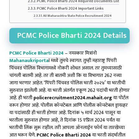
PCMC Police Bharti 2024 Required Documents List
PCMC Police Bharti 2024 Important Links
All Maharashtra State Police Recruitment 2024
PCMC Police Bharti 2024 Details
PCMC Police Bharti 2024
– नमस्कार मित्रांनो
Mahanaukriporta
l मध्ये तुमचे स्वागत. तुम्ही महाराष्ट्र पिंपरी
चिंचवड पोलिस विभागामध्ये नोकरी शोधत असाल. तर तुमच्यासाठी
चांगली बातमी आहे. तर ती बातमी अशी कि या विभागात 262 नव्या
जागा भरणार आहेत. ‘पिंपरी चिंचवड पोलिस भरती २०२४’ या भरतीची
सुरुवात झालेली आहे. या भरती अंतर्गत एकूण 262 पदांची भरती होणार
आहे. ही भरती
policerecruitment2024.mahait.org
या पोर्टल
वरून होणार आहे. पोलीस कॉन्स्टेबल आणि पोलीस कॉन्स्टेबल ड्रायव्हर
या पदांसाठी ही भरती होणार आहे. दिनांक ५ मार्च 2024 पासून या
भरतीला सुरुवात होणार आहे, ते दिनांक 15 एप्रिल 2024 पर्यंत या
भरतीची लिंक सुरू राहील. तरी आपला ऑनलाईन फॉर्म या तारखेच्या
आत भरून घेणे.
PCMC Police Bharti 2024
या भरती संदर्भातील