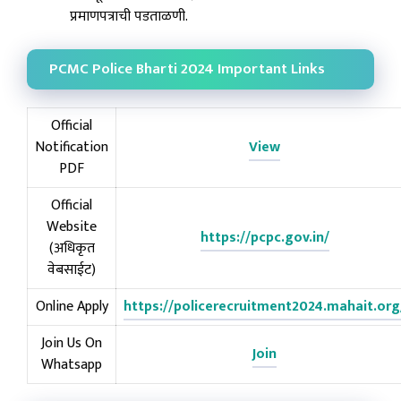
प्रमाणपत्राची पडताळणी.
PCMC Police Bharti 2024 Important Links
Official
Notification
View
PDF
Official
Website
https://pcpc.gov.in/
(अधिकृत
वेबसाईट)
Online Apply
https://policerecruitment2024.mahait.org
Join Us On
Join
Whatsapp