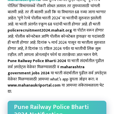
पोलिस’ विभागामध्ये नोकरी शोधत असाल. तर तुमच्यासाठी चांगली
बातमी आहे. तर ती बातमी अशी कि या विभागात 68 नव्या जागा भरणार
आहेत. ‘पुणे रेल्वे पोलीस भारती 2024’ या भरतीची सुरुवात झालेली
आहे. या भरती अंतर्गत एकूण 68 पदांची भरती होणार आहे. ही भरती
policerecruitment2024.mahait.org
या पोर्टल वरून होणार
आहे. पोलीस कॉन्स्टेबल आणि पोलीस कॉन्स्टेबल ड्रायव्हर या पदांसाठी
ही भरती होणार आहे. दिनांक ५ मार्च 2024 पासून या भरतीला सुरुवात
होणार आहे, ते दिनांक 15 एप्रिल 2024 पर्यंत या भरतीची लिंक सुरू
राहील. तरी आपला ऑनलाईन फॉर्म या तारखेच्या आत भरून घेणे.
Pune Railway Police Bharti 2024
या भरती संदर्भातील पुढील
सर्व अपडेट्स वेळेवर मिळण्यासाठी व
maharashtra
government jobs 2024
या भरती संदर्भातील पुढील सर्व अपडेट्स
वेळेवर मिळण्यासाठी आमच्या what’s app ग्रुपला जॉइन करा. व
www.mahanaukriportal.com
या आमच्या संकेतस्थळाला भेट
द्या.
Pune Railway Police Bharti