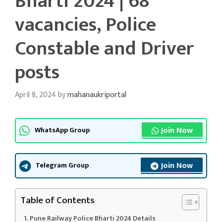
Bharti 2024 | 68
vacancies, Police
Constable and Driver
posts
April 8, 2024
by
mahanaukriportal
Join Now
WhatsApp Group
Join Now
Telegram Group
Table of Contents
Pune Railway Police Bharti 2024 Details