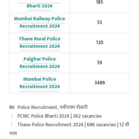
185
Bharti 2024
Mumbai Railway Police
55
Recruitment 2024
Thane Rural Police
120
Recruitment 2024
Palghar Police
59
Recruitment 2024
Mumbai Police
3489
Recruitment 2024
Categories
Police Recruitment
,
नवीनतम नोकरी
PCMC Police Bharti 2024 | 262 vacancies
Thane Police Recruitment 2024 | 686 vacancies | 12 वी
पास