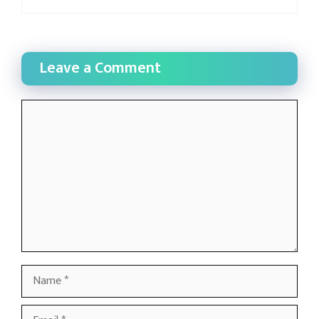
Leave a Comment
Comment
Name
Email