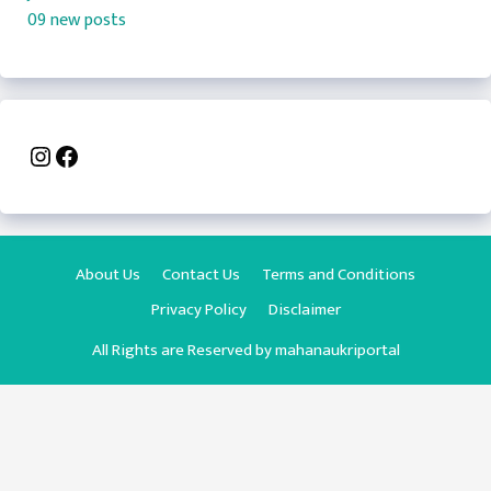
09 new posts
Instagram
Facebook
About Us
Contact Us
Terms and Conditions
Privacy Policy
Disclaimer
All Rights are Reserved by
mahanaukriportal