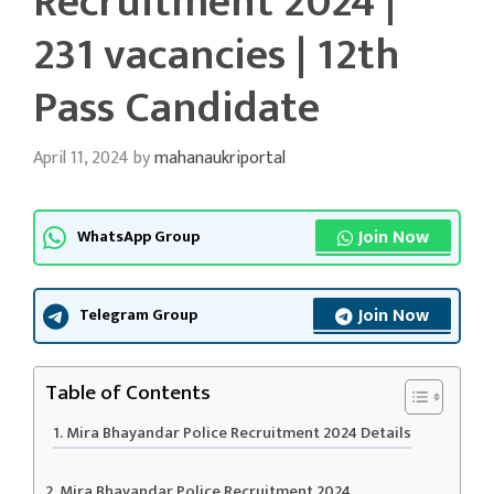
Recruitment 2024 |
231 vacancies | 12th
Pass Candidate
April 11, 2024
by
mahanaukriportal
Join Now
WhatsApp Group
Join Now
Telegram Group
Table of Contents
Mira Bhayandar Police Recruitment 2024 Details
Mira Bhayandar Police Recruitment 2024