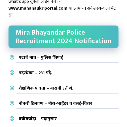
what’s app ग्रुपला जॉइन करा. व
www.mahanaukriportal.com
या आमच्या संकेतस्थळाला भेट
द्या.
Mira Bhayandar Police
Recruitment 2024 Notification
पदाचे नाव – पुलिस शिपाई
पदसंख्या – 231 पदे.
शैक्षणिक पात्रता – बारावी उत्तीर्ण.
नोकरी ठिकाण – मीरा-भाईंदर व वसई-विरार
वयोमर्यादा – पदानुसार