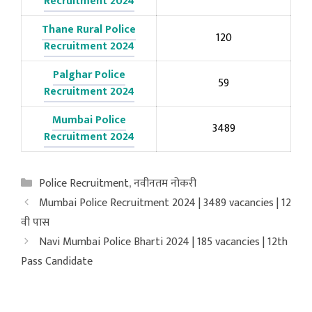
Recruitment 2024
Thane Rural Police
120
Recruitment 2024
Palghar Police
59
Recruitment 2024
Mumbai Police
3489
Recruitment 2024
Categories
Police Recruitment
,
नवीनतम नोकरी
Mumbai Police Recruitment 2024 | 3489 vacancies | 12
वी पास
Navi Mumbai Police Bharti 2024 | 185 vacancies | 12th
Pass Candidate