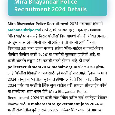
Mira Bhayandar Police
Recruitment 2024 Details
Mira Bhayandar Police Recruitment 2024 नमस्कार मित्रांनो
Mahanaukriporta
l मध्ये तुमचे स्वागत. तुम्ही महाराष्ट्र राज्याच्या
‘मीरा-भाईंदर व वसई-विरार पोलीस’ विभागामध्ये नोकरी शोधत असाल.
तर तुमच्यासाठी चांगली बातमी आहे. तर ती बातमी अशी कि या
विभागात 231 नव्या जागा भरणार आहेत. ‘मीरा-भाईंदर व वसई-विरार
पोलीस पोलीस भरती २०२४’ या भरतीची सुरुवात झालेली आहे. या
भरती अंतर्गत एकूण 231 पदांची भरती होणार आहे. ही भरती
policerecruitment2024.mahait.org
या पोर्टल वरून होणार
आहे. ‘पोलीस शिपाई’ या पदांसाठी ही भरती होणार आहे. दिनांक ५ मार्च
2024 पासून या भरतीला सुरुवात होणार आहे, ते दिनांक 15 एप्रिल
2024 पर्यंत या भरतीची लिंक सुरू राहील. तरी आपला ऑनलाईन फॉर्म
या तारखेच्या आत भरून घेणे. Mira Bhayandar Police
Recruitment 2024
या भरती संदर्भातील पुढील सर्व अपडेट्स वेळेवर
मिळण्यासाठी व
maharashtra government jobs 2024
या
भरती संदर्भातील पुढील सर्व अपडेट्स वेळेवर मिळण्यासाठी आमच्या