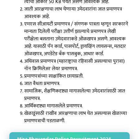
त्याचा आकार 50 KB पर्यंत असणे आवश्यक आहे.
जाती आरक्षणाचा लाभ घेणाऱ्या उमेदवारांना जात प्रमाणपत्र
आवश्यक आहे.
एमएस सीआयटी प्रमाणपत्र / संगणक पात्रता म्हणून सरकारने
मान्यता दिलेली परीक्षा उत्तीर्ण झाल्याचे प्रमाणपत्र लेखी
परीक्षेला बसताना उमेदवाराकडे ओळखपत्र असणे. आवश्यक
आहे. यासाठी पॅन कार्ड, पासपोर्ट, ड्रायव्हिंग लायसन्स, मतदार
ओळखपत्र, अपडेटेड बँक पासबुक, आधार कार्ड.
अधिवास प्रमाणपत्र (महाराष्ट्राचा रहिवासी असल्याचा पुरावा)
नॉन क्रिमिलेअर लेयर प्रमाणपत्र.
प्रमाणपत्रांच्या साक्षांकित छायाप्रती.
जात वैधता प्रमाणपत्र.
सामाजिक, शैक्षणिकदृष्ट्या मागासलेल्या उमेदवारांसाठी जात
प्रमाणपत्र.
आर्थिकदृष्ट्या मागासलेले प्रमाणपत्र.
खेळाडूंसाठी राखीव आरक्षणाचा लाभ घेत असल्यास खेळाच्या
प्रमाणपत्राची पडताळणी.