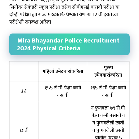
सिनीयर सेकंडरी स्कूल परीक्षा तसेच सीबीएसई बारावी परीक्षा या
दोन्ही परीक्षा ह्या राज्य मंडळातर्फे घेण्यात येणाऱ्या 12 वी इयत्तेच्या
परीक्षेशी समकक्ष आहेत}
Mira Bhayandar Police Recruitment
2024 Physical Criteria
पुरुष
महिलां उमेदवारांकरिता
उमेदवारांकरिता
१५५ से.मी. पेक्षा कमी
१६५ से.मी. पेक्षा कमी
उंची
नसावी
नसावी.
न फुगवता ७९ से.मी.
पेक्षा कमी नसावी व
न फुगवलेली छाती
छाती
व फुगवलेली छाती
यातील फरक ५